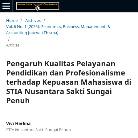
Home
/
Archives
/
Vol. 6 No. 1 (2026): Economics, Business, Management, &
Accounting Journal (Ebisma)
/
Articles
Pengaruh Kualitas Pelayanan
Pendidikan dan Profesionalisme
terhadap Kepuasan Mahasiswa di
STIA Nusantara Sakti Sungai
Penuh
Vivi Herlina
STIA Nusantara Sakti Sungai Penuh