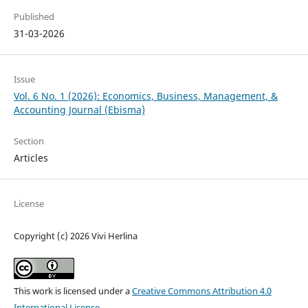
Published
31-03-2026
Issue
Vol. 6 No. 1 (2026): Economics, Business, Management, &
Accounting Journal (Ebisma)
Section
Articles
License
Copyright (c) 2026 Vivi Herlina
This work is licensed under a
Creative Commons Attribution 4.0
International License
.