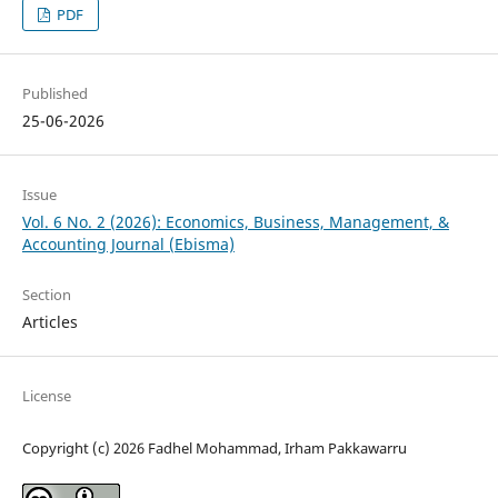
PDF
Published
25-06-2026
Issue
Vol. 6 No. 2 (2026): Economics, Business, Management, &
Accounting Journal (Ebisma)
Section
Articles
License
Copyright (c) 2026 Fadhel Mohammad, Irham Pakkawarru