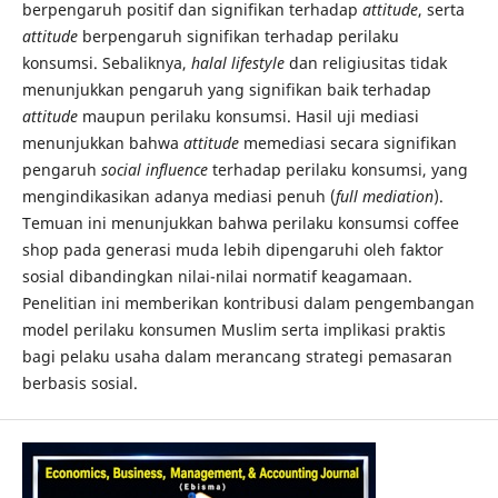
berpengaruh positif dan signifikan terhadap
attitude
, serta
attitude
berpengaruh signifikan terhadap perilaku
konsumsi. Sebaliknya,
halal lifestyle
dan religiusitas tidak
menunjukkan pengaruh yang signifikan baik terhadap
attitude
maupun perilaku konsumsi. Hasil uji mediasi
menunjukkan bahwa
attitude
memediasi secara signifikan
pengaruh
social influence
terhadap perilaku konsumsi, yang
mengindikasikan adanya mediasi penuh (
full mediation
).
Temuan ini menunjukkan bahwa perilaku konsumsi coffee
shop pada generasi muda lebih dipengaruhi oleh faktor
sosial dibandingkan nilai-nilai normatif keagamaan.
Penelitian ini memberikan kontribusi dalam pengembangan
model perilaku konsumen Muslim serta implikasi praktis
bagi pelaku usaha dalam merancang strategi pemasaran
berbasis sosial.