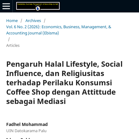
Home
/
Archives
/
Vol. 6 No. 2 (2026): Economics, Business, Management, &
Accounting Journal (Ebisma)
/
Articles
Pengaruh Halal Lifestyle, Social
Influence, dan Religiusitas
terhadap Perilaku Konsumsi
Coffee Shop dengan Attittude
sebagai Mediasi
Fadhel Mohammad
UIN Datokarama Palu