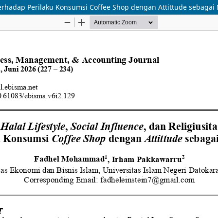
s terhadap Perilaku Konsumsi Coffee Shop dengan Attittude sebagai