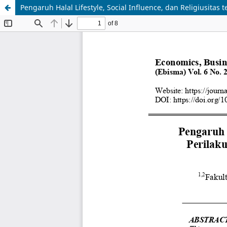
Pengaruh Halal Lifestyle, Social Influence, dan Religiusita