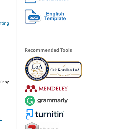
nting
Recommended Tools
 Enny
al