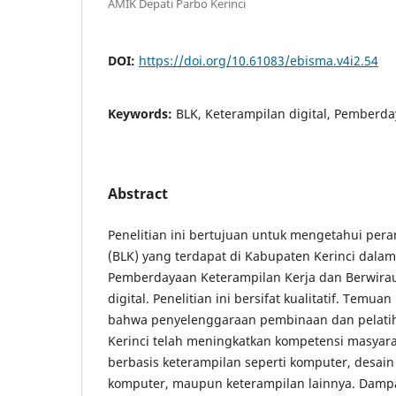
AMIK Depati Parbo Kerinci
DOI:
https://doi.org/10.61083/ebisma.v4i2.54
Keywords:
BLK, Keterampilan digital, Pemberd
Abstract
Penelitian ini bertujuan untuk mengetahui peran
(BLK) yang terdapat di Kabupaten Kerinci dala
Pemberdayaan Keterampilan Kerja dan Berwira
digital. Penelitian ini bersifat kualitatif. Temu
bahwa penyelenggaraan pembinaan dan pelati
Kerinci telah meningkatkan kompetensi masyar
berbasis keterampilan seperti komputer, desain 
komputer, maupun keterampilan lainnya. Dampa