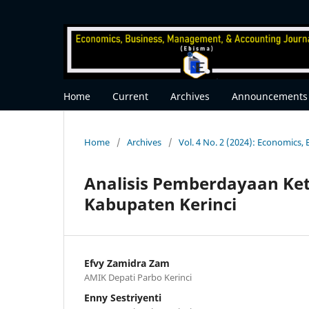
Home
Current
Archives
Announcements
Home
/
Archives
/
Vol. 4 No. 2 (2024): Economics
Analisis Pemberdayaan Kete
Kabupaten Kerinci
Efvy Zamidra Zam
AMIK Depati Parbo Kerinci
Enny Sestriyenti