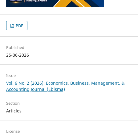
PDF
Published
25-06-2026
Issue
Vol. 6 No. 2 (2026): Economics, Business, Management, &
Accounting Journal (Ebisma)
Section
Articles
License