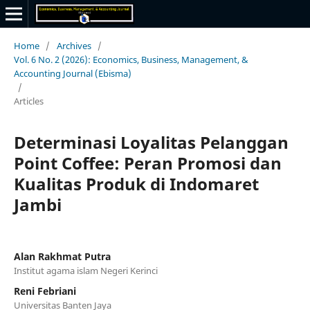
Home
/
Archives
/
Vol. 6 No. 2 (2026): Economics, Business, Management, &
Accounting Journal (Ebisma)
/
Articles
Determinasi Loyalitas Pelanggan
Point Coffee: Peran Promosi dan
Kualitas Produk di Indomaret
Jambi
Alan Rakhmat Putra
Institut agama islam Negeri Kerinci
Reni Febriani
Universitas Banten Jaya