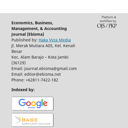
Economics, Business,
Management, & Accounting
Journal (Ebisma)
Published by:
Haka Vyza Media
Jl. Merak Mutiara A05, Kel. Kenali
Besar
Kec. Alam Barajo – Kota Jambi
(36129)
Email: journal.ebisma@gmail.com
Email: editor@ebisma.net
Phone: +62811-7422-182
Indexed by: