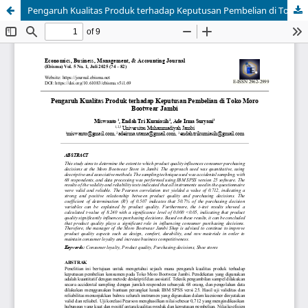
Pengaruh Kualitas Produk terhadap Keputusan Pembelian di Toko Moro Bootwear Jambi