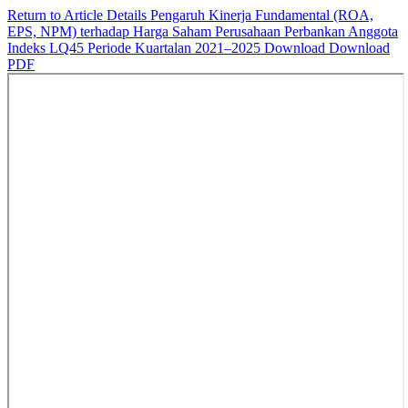
Return to Article Details
Pengaruh Kinerja Fundamental (ROA,
EPS, NPM) terhadap Harga Saham Perusahaan Perbankan Anggota
Indeks LQ45 Periode Kuartalan 2021–2025
Download
Download
PDF